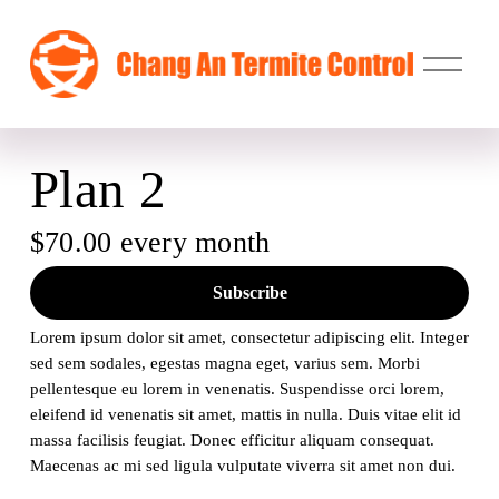
打
开
菜
单
Plan 2
$70.00 every month
Subscribe
Lorem ipsum dolor sit amet, consectetur adipiscing elit. Integer 
sed sem sodales, egestas magna eget, varius sem. Morbi 
pellentesque eu lorem in venenatis. Suspendisse orci lorem, 
eleifend id venenatis sit amet, mattis in nulla. Duis vitae elit id 
massa facilisis feugiat. Donec efficitur aliquam consequat. 
Maecenas ac mi sed ligula vulputate viverra sit amet non dui. 