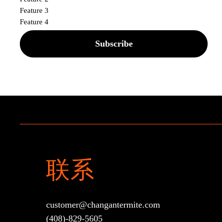
Feature 3
Feature 4
Subscribe
联系
customer@changantermite.com
(408)-829-5605