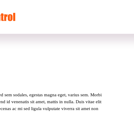
sed sem sodales, egestas magna eget, varius sem. Morbi 
 id venenatis sit amet, mattis in nulla. Duis vitae elit 
cenas ac mi sed ligula vulputate viverra sit amet non 