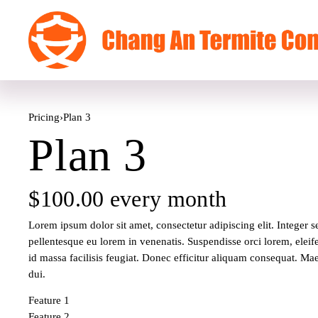
Pricing
›
Plan 3
Plan 3
$100.00 every month
Lorem ipsum dolor sit amet, consectetur adipiscing elit. Integer 
pellentesque eu lorem in venenatis. Suspendisse orci lorem, eleifend
id massa facilisis feugiat. Donec efficitur aliquam consequat. Mae
dui. 
Feature 1
Feature 2